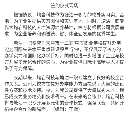
签约仪式现场
根据协议，均岩科技作为塘沽一职专的校外实习实训基
地，为毕业生提供实习岗位和实训基地。同时，塘沽一职专
作为均岩科技的人才资源培养基地，校方将根据公司发展需
求，为企业培养和输送德、智、体全面发展的优秀学生。
塘沽一职专成为天津市十三五“中等职业学校提升办学
能力国际先进水平重点建设项目”学校，不仅展现了校方的
办学实力和国际化办学目标，同时也进一步增强了企业与校
方开展多元化合作的信心，为企业提供国际化高精尖人才提
供了有力保障。
长期以来，均岩科技与塘沽一职专建立了良好的校企合
作关系。公司为校方在提升办学能力方面提供了大量的建设
性方案和技术支持。校方为我公司提供了大量优秀人才，现
已成长为业务精英和技术骨干。在未来的合作中，均岩科技
将与塘沽一职专开展多元化的合作模式，强强联合，共同开
拓校企合作的新局面。（编辑：丁默）