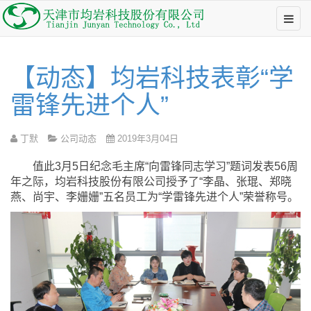
【动态】均岩科技表彰“学
雷锋先进个人”
丁默
公司动态
2019年3月04日
值此3月5日纪念毛主席“向雷锋同志学习”题词发表56周
年之际，均岩科技股份有限公司授予了“李晶、张琨、郑晓
燕、尚宇、李姗姗”五名员工为“学雷锋先进个人”荣誉称号。