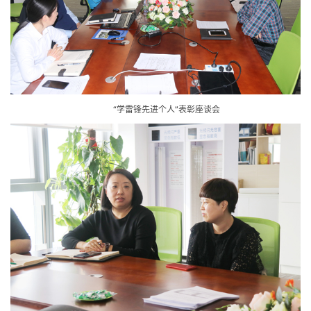
“学雷锋先进个人”表彰座谈会