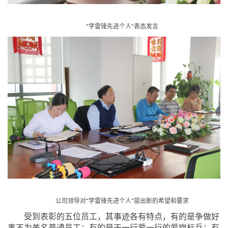
“学雷锋先进个人”表态发言
公司领导对“学雷锋先进个人”提出新的希望和要求
受到表彰的五位员工，其事迹各有特点，有的是争做好
事不为美名普通员工；有的是干一行爱一行的爱岗标兵；有